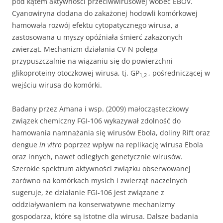
pod kątem aktywności przeciwwirusowej wobec EBOV.
Cyanowiryna dodana do zakażonej hodowli komórkowej
hamowała rozwój efektu cytopatycznego wirusa, a
zastosowana u myszy opóźniała śmierć zakażonych
zwierząt. Mechanizm działania CV-N polega
przypuszczalnie na wiązaniu się do powierzchni
glikoproteiny otoczkowej wirusa, tj. GP
, pośredniczącej w
1,2
wejściu wirusa do komórki.
Badany przez Amana i wsp. (2009) małocząsteczkowy
związek chemiczny FGI-106 wykazywał zdolność do
hamowania namnażania się wirusów Ebola, doliny Rift oraz
dengue
in vitro
poprzez wpływ na replikację wirusa Ebola
oraz innych, nawet odległych genetycznie wirusów.
Szerokie spektrum aktywności związku obserwowanej
zarówno na komórkach mysich i zwierząt naczelnych
sugeruje, że działanie FGI-106 jest związane z
oddziaływaniem na konserwatywne mechanizmy
gospodarza, które są istotne dla wirusa. Dalsze badania